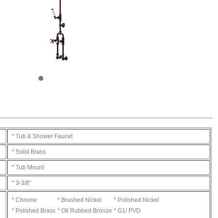
* Tub & Shower Faucet
* Solid Brass
* Tub Mount
* 3-3/8"
* Chrome
* Brushed Nickel
* Polished Nickel
* Polished Brass
* Oil Rubbed Bronze
* G1/ PVD