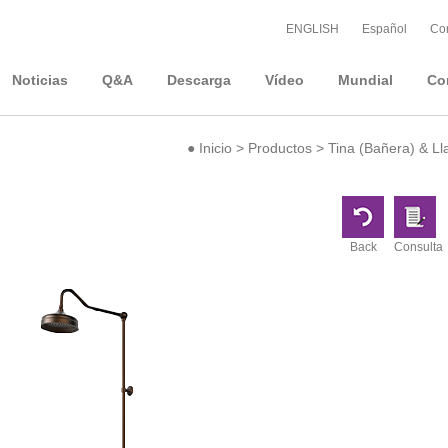
ENGLISH
Español
Con
Noticias
Q&A
Descarga
Vídeo
Mundial
Co
●
Inicio
>
Productos
>
Tina (Bañera) & Ll
Back
Consulta