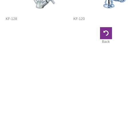
KF-128
KF-120
Back