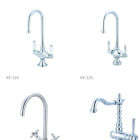
KF-124
KF-125