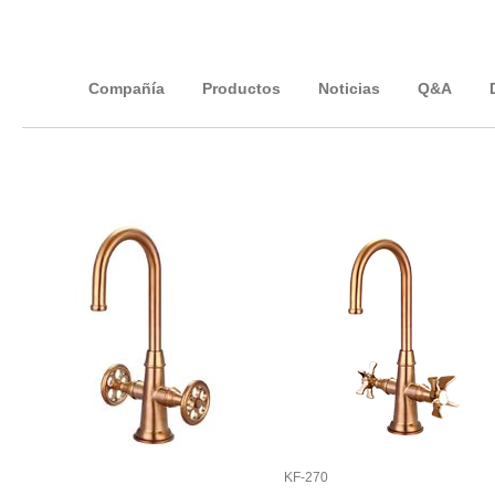
Compañía
Productos
Noticias
Q&A
KF-270