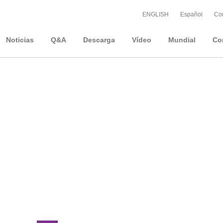
ENGLISH
Español
Con
Noticias
Q&A
Descarga
Vídeo
Mundial
Co