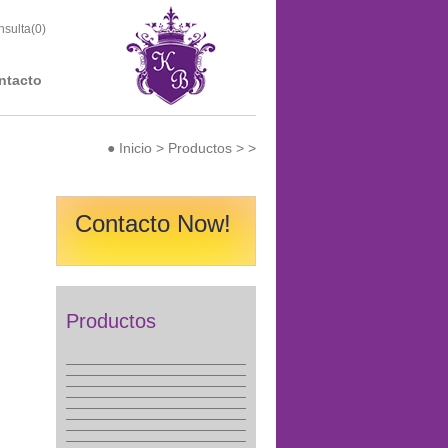
sulta(
0
)
ntacto
●
Inicio
>
Productos
>
>
Contacto Now!
Productos