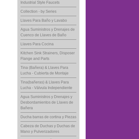
Industrial Style Faucets
Collection - by Series
Llaves Para Baño y Lavabo
Agua Suministros y Drenajes de
Cuenco de Llaves de Baño
Llaves Para Cocina
Kitchen Sink Strainers, Disposer
Flange and Parts
Tina (Bañera) & Llaves Para
Lucha - Cubierta de Montaje
Tina(bañeras) & Llaves Para
Lucha - Válvula Independiente
Agua Suministros y Drenajes y
Desbordamientos de Llaves de
Bañera
Ducha barras de cortina y Piezas
Cabeza de Duchas y Duchas de
Mano y Pulverizadores