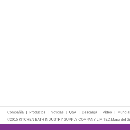
Compañía
|
Productos
|
Noticias
|
Q&A
|
Descarga
|
Vídeo
|
Mundia
©2015 KITCHEN BATH INDUSTRY SUPPLY COMPANY LIMITED.
Mapa del Si