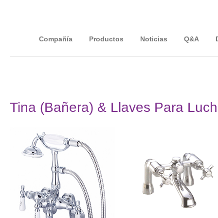
Compañía
Productos
Noticias
Q&A
Tina (Bañera) & Llaves Para Luch