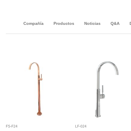
Compañía
Productos
Noticias
Q&A
FS-F24
LF-024