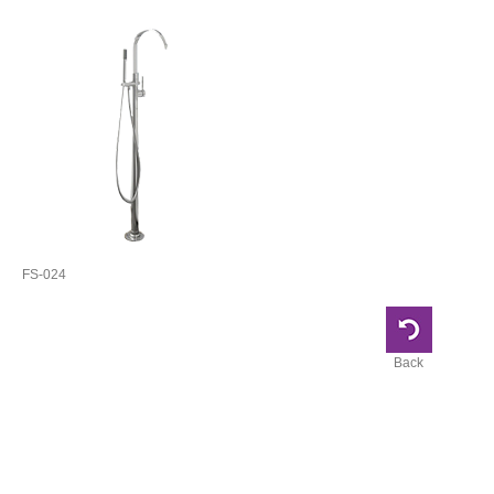
FS-024
Back