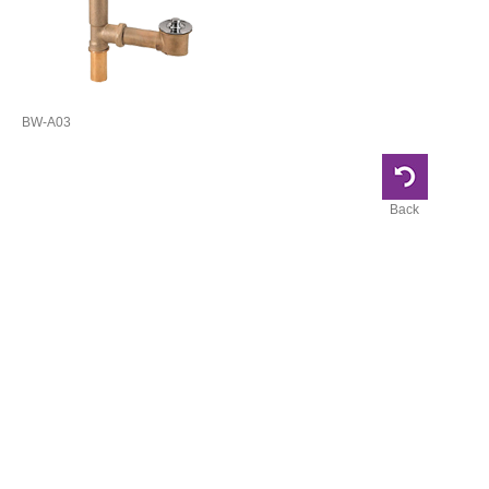
BW-A03
Back