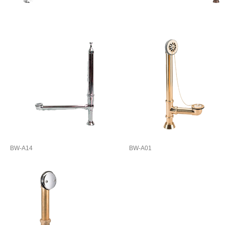
BW-A14
BW-A01