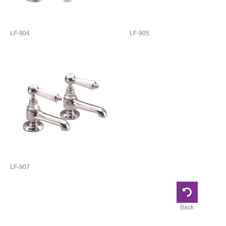
LF-904
LF-905
LF-907
Back