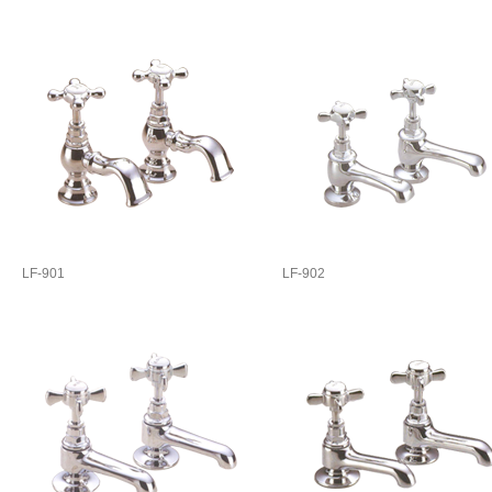
LF-901
LF-902