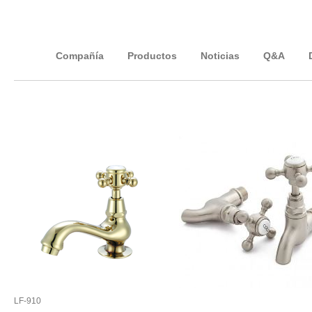
Compañía
Productos
Noticias
Q&A
LF-910