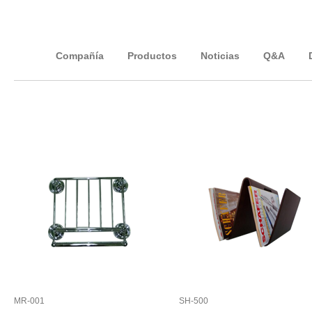
Compañía
Productos
Noticias
Q&A
MR-001
SH-500