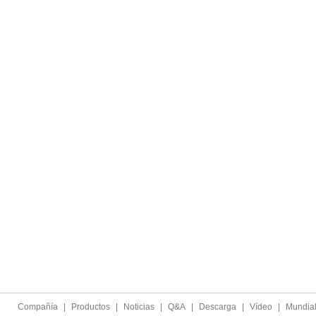
Compañía
|
Productos
|
Noticias
|
Q&A
|
Descarga
|
Vídeo
|
Mundia