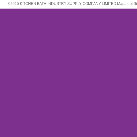
©2015 KITCHEN BATH INDUSTRY SUPPLY COMPANY LIMITED.
Mapa del Si