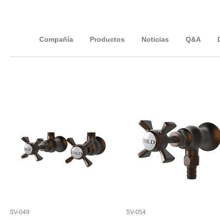
Compañía
Productos
Noticias
Q&A
SV-049
SV-054